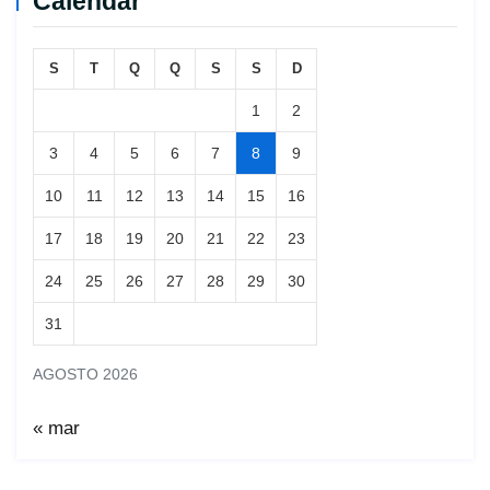
Calendar
S
T
Q
Q
S
S
D
1
2
3
4
5
6
7
8
9
10
11
12
13
14
15
16
17
18
19
20
21
22
23
24
25
26
27
28
29
30
31
AGOSTO 2026
« mar